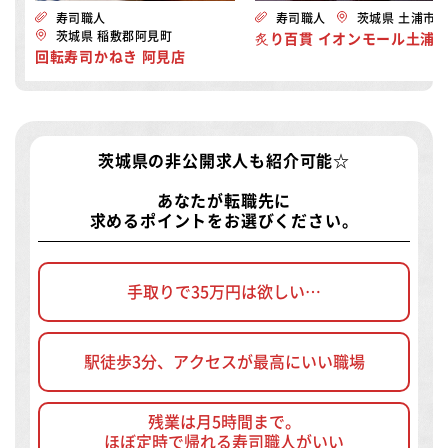
寿司職人
寿司職人
茨城県 土浦市
茨城県 稲敷郡阿見町
炙り百貫 イオンモール土浦
回転寿司かねき 阿見店
茨城県の非公開求人
も紹介可能☆
あなたが転職先に
求めるポイントをお選びください。
手取りで35万円は欲しい…
駅徒歩3分、アクセスが最高にいい職場
残業は月5時間まで。
ほぼ定時で帰れる寿司職人がいい