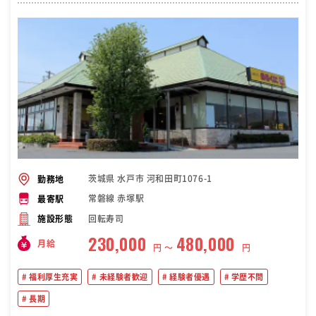
茨城県 水戸市 河和田町1076-1
勤務地
常磐線 赤塚駅
最寄駅
回転寿司
施設形態
230,000
480,000
月給
円 〜
円
福利厚生充実
未経験者歓迎
経験者優遇
学歴不問
長期