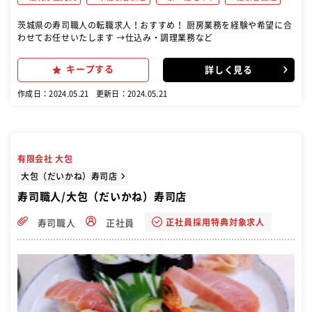
茨城県の寿司職人の転職求人！おすすめ！ 厨房業務を経験や希望に合
わせてお任せいたします →仕込み・調理業務など
キープする
詳しく見る
作成日：2024.05.21
更新日：2024.05.21
有限会社 大包
大包（だいかね）寿司店
寿司職人/大包（だいかね）寿司店
正社員採用特典対象求人
寿司職人
正社員