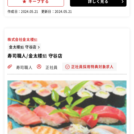
キープする
詳しく見る
理や清掃なども行います。 経験者はもちろん、異ジャンルからの寿司
や調理に興味がある方も歓迎です。 ゆくゆくは料理長候補として、店
作成日：2024.05.21
更新日：2024.05.21
舗のキッチン部門の運営の全般をお任せしていきます。
株式会社金太楼鮨
金太楼鮨 守谷店
寿司職人/金太楼鮨 守谷店
正社員採用特典対象求人
寿司職人
正社員