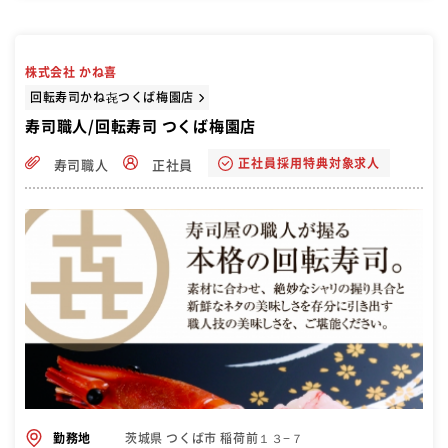
りますが、加工チームがあるので大きな負担はありません。
株式会社 かね喜
回転寿司かね㐂つくば梅園店
寿司職人/回転寿司 つくば梅園店
正社員採用特典対象求人
寿司職人
正社員
茨城県 つくば市 稲荷前１３−７
勤務地