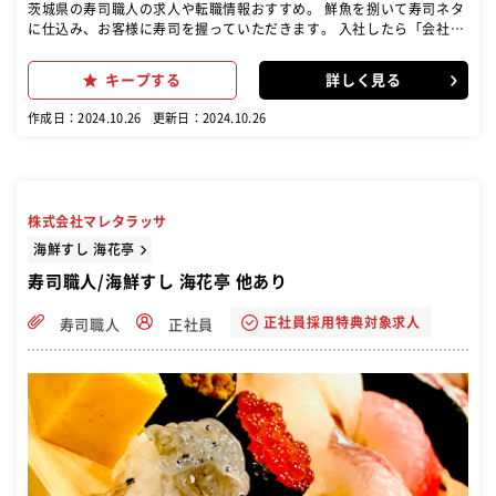
茨城県の寿司職人の求人や転職情報おすすめ。 鮮魚を捌いて寿司ネタ
に仕込み、お客様に寿司を握っていただきます。 入社したら「会社の
規則」「仕事の流れ」「仕事の進め方」「寿司の握り」「魚の仕込
み」など研修があなたを待ってます。
キープする
詳しく見る
作成日：2024.10.26
更新日：2024.10.26
株式会社マレタラッサ
海鮮すし 海花亭
寿司職人/海鮮すし 海花亭 他あり
正社員採用特典対象求人
寿司職人
正社員