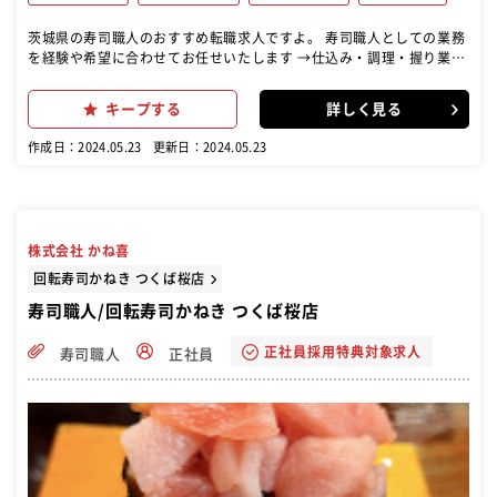
茨城県の寿司職人のおすすめ転職求人ですよ。 寿司職人としての業務
を経験や希望に合わせてお任せいたします →仕込み・調理・握り業務
など
キープする
詳しく見る
作成日：2024.05.23
更新日：2024.05.23
株式会社 かね喜
回転寿司かねき つくば桜店
寿司職人/回転寿司かねき つくば桜店
正社員採用特典対象求人
寿司職人
正社員