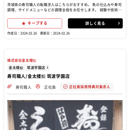
茨城県の寿司職人の転職求人はこちらがおすすめ。 魚の仕込みや寿司
調理、サイドメニューなどの調理全般をお任せします。 経験や技術レ
ベルに合わせた仕事をお任せしていきますのでご安心ください
キープする
詳しく見る
作成日：2024.02.26
更新日：2024.02.26
株式会社金太楼鮨
金太楼鮨 筑波学園店
寿司職人/金太楼鮨 筑波学園店
正社員採用特典対象求人
寿司職人
正社員