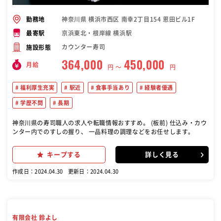
神奈川県 横浜市西区 南幸2丁目154 恩田ビル1F
勤務地
京浜東北・根岸線 横浜駅
最寄駅
カウンター寿司
施設形態
364,000
450,000
月給
円 〜
円
福利厚生充実
駅近
食事手当あり
経験者優遇
学歴不問
長期
神奈川県の寿司職人の求人や転職情報おすすめ。 (板前) 仕込み・カウ
ンター内でのすしの握り、 一品料理の調理などをお任せします。
キープする
詳しく見る
作成日：2024.04.30
更新日：2024.04.30
有限会社 鈴よし