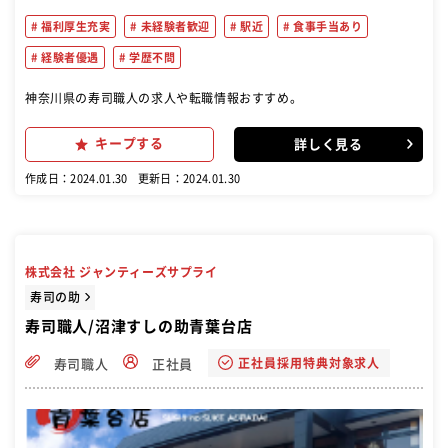
福利厚生充実
未経験者歓迎
駅近
食事手当あり
経験者優遇
学歴不問
神奈川県の寿司職人の求人や転職情報おすすめ。
キープする
詳しく見る
作成日：2024.01.30
更新日：2024.01.30
株式会社 ジャンティーズサプライ
寿司の助
寿司職人/沼津すしの助青葉台店
正社員採用特典対象求人
寿司職人
正社員