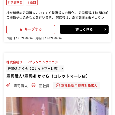
学歴不問
長期
神奈川県の寿司職人のおすすめ転職求人の紹介。 寿司調理板前 開店前
の準備や仕込みなどを行います。 開店後は、寿司調理全般やカウンタ
ー内での接客をお願いします。 また閉店後は、掃除や後片付けを行い
ます。
キープする
詳しく見る
作成日：2024.04.24
更新日：2024.04.24
株式会社フードプランニングコニシ
寿司処 かぐら（コレットマーレ店）
寿司職人/寿司処 かぐら（コレットマーレ店）
正社員採用特典対象求人
寿司職人
正社員