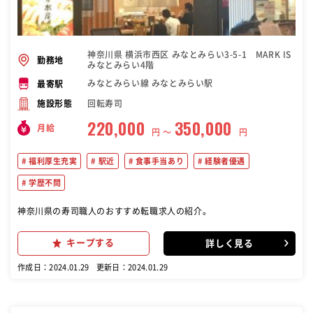
神奈川県 横浜市西区 みなとみらい3-5-1 MARK IS
勤務地
みなとみらい4階
みなとみらい線 みなとみらい駅
最寄駅
回転寿司
施設形態
220,000
350,000
月給
円 〜
円
福利厚生充実
駅近
食事手当あり
経験者優遇
学歴不問
神奈川県の寿司職人のおすすめ転職求人の紹介。
キープする
詳しく見る
作成日：2024.01.29
更新日：2024.01.29