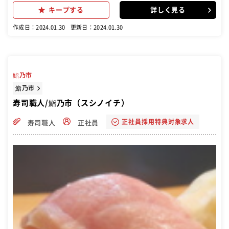
キープする
詳しく見る
作成日：2024.01.30
更新日：2024.01.30
鮨乃市
鮨乃市
寿司職人/鮨乃市（スシノイチ）
正社員採用特典対象求人
寿司職人
正社員