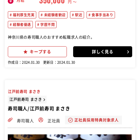
350,000
月給
円 〜
福利厚生充実
未経験者歓迎
駅近
食事手当あり
経験者優遇
学歴不問
神奈川県の寿司職人のおすすめ転職求人の紹介。
キープする
詳しく見る
作成日：2024.01.30
更新日：2024.01.30
江戸前寿司 まさき
江戸前寿司 まさき
寿司職人/江戸前寿司 まさき
正社員採用特典対象求人
寿司職人
正社員