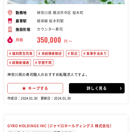
神奈川県 横浜市中区 桜木町
勤務地
根岸線 桜木町駅
最寄駅
カウンター寿司
施設形態
350,000
月給
円 〜
福利厚生充実
未経験者歓迎
駅近
食事手当あり
経験者優遇
学歴不問
神奈川県の寿司職人のおすすめ転職求人ですよ。
キープする
詳しく見る
作成日：2024.01.30
更新日：2024.01.30
GYRO HOLDINGS INC (ジャイロホールディングス 株式会社）