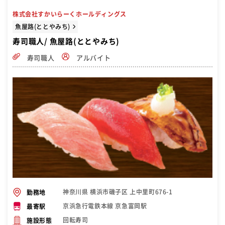
株式会社すかいらーくホールディングス
魚屋路(ととやみち)
寿司職人/ 魚屋路(ととやみち)
寿司職人
アルバイト
神奈川県 横浜市磯子区 上中里町676-1
勤務地
京浜急行電鉄本線 京急富岡駅
最寄駅
回転寿司
施設形態