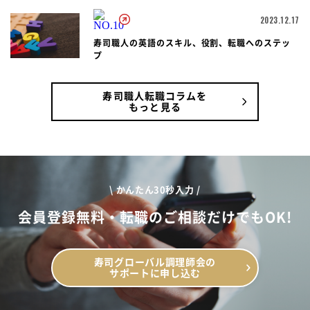
2023.12.17
寿司職人の英語のスキル、役割、転職へのステッ
プ
寿司職人転職コラムを
もっと見る
\ かんたん30秒入力 /
会員登録無料・転職のご相談だけでもOK!
寿司グローバル調理師会の
サポートに申し込む