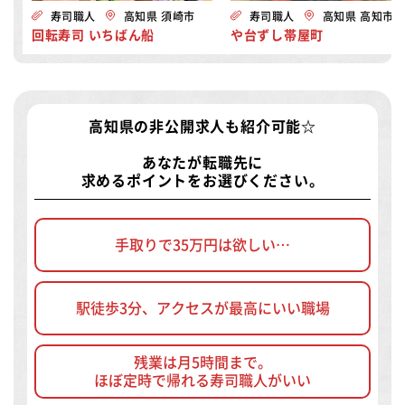
寿司職人
高知県 須崎市
寿司職人
高知県 高知市
回転寿司 いちばん船
や台ずし帯屋町
高知県の非公開求人
も紹介可能☆
あなたが転職先に
求めるポイントをお選びください。
手取りで35万円は欲しい…
駅徒歩3分、アクセスが最高にいい職場
残業は月5時間まで。
ほぼ定時で帰れる寿司職人がいい