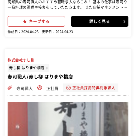
高知県の寿司職人のおすすめ転職求人ならこれ！ 基本の仕事は寿司や
一品料理の調理や接客をしていただきます。 また店舗マネジメントも
行っていただきます。 具体的には商品の受注・発注・在庫管理、また
売上管理、アルバイトの面接・育成、メニュー開発などです。 いち早
キープする
詳しく見る
く店長を目指して頂くためには店舗マネジメントが重要です。
作成日：2024.04.23
更新日：2024.04.23
株式会社すし柳
寿し柳 はりまや橋店
寿司職人/寿し柳 はりまや橋店
正社員採用特典対象求人
寿司職人
正社員