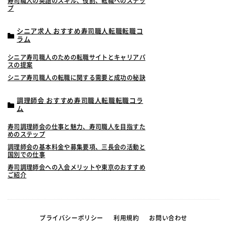
寿司職人の英語のスキル、役割、転職へのステッ
プ
シニア求人 おすすめ寿司職人転職転職コ
ラム
シニア寿司職人のための転職サイトとキャリアパ
スの提案
シニア寿司職人の転職に関する需要と成功の秘訣
調理師会 おすすめ寿司職人転職転職コラ
ム
寿司調理師会の仕事と魅力、寿司職人を目指すた
めのステップ
調理師会の基本料金や募集要項、三長会の活動と
国別での仕事
寿司調理師会への入会メリットや東京のおすすめ
ご紹介
プライバシーポリシー
利用規約
お問い合わせ