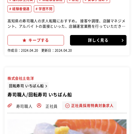
経験者優遇
学歴不問
高知県の寿司職人の求人転職におすすめ。 接客や調理、店舗マネジメ
ント、アルバイ トの面接といった、店舗運営業務を行っていただきま
す。
キープする
詳しく見る
作成日：2024.04.20
更新日：2024.04.20
株式会社土佐洋
回転寿司 いちばん船
寿司職人/回転寿司 いちばん船
正社員採用特典対象求人
寿司職人
正社員