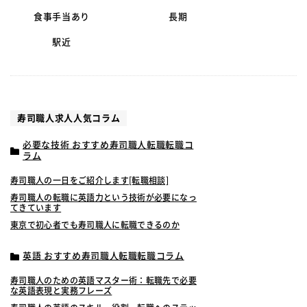
食事手当あり
長期
駅近
寿司職人求人人気コラム
必要な技術 おすすめ寿司職人転職転職コ
ラム
寿司職人の一日をご紹介します[転職相談]
寿司職人の転職に英語力という技術が必要になっ
てきています
東京で初心者でも寿司職人に転職できるのか
英語 おすすめ寿司職人転職転職コラム
寿司職人のための英語マスター術：転職先で必要
な英語表現と実務フレーズ