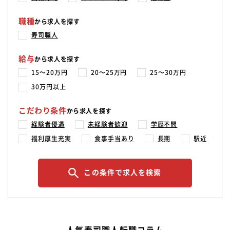
職種
から求人を探す
寿司職人
給与
から求人を探す
15〜20万円
20〜25万円
25〜30万円
30万円以上
こだわり条件
から求人を探す
経験者優遇
未経験者歓迎
学歴不問
福利厚生充実
食事手当あり
長期
駅近
この条件で求人を検索
人気寿司職人転職コラム