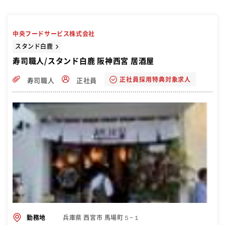
中央フードサービス株式会社
スタンド白鹿
寿司職人/スタンド白鹿 阪神西宮 居酒屋
正社員採用特典対象求人
寿司職人
正社員
兵庫県 西宮市 馬場町５−１
勤務地