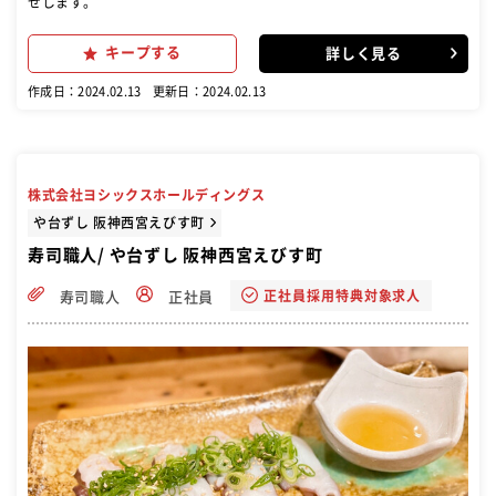
せします。
キープする
詳しく見る
作成日：2024.02.13
更新日：2024.02.13
株式会社ヨシックスホールディングス
や台ずし 阪神西宮えびす町
寿司職人/ や台ずし 阪神西宮えびす町
正社員採用特典対象求人
寿司職人
正社員