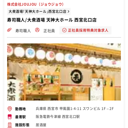
株式会社JOUJOU（ジョウジョウ）
大衆酒場｢天神大ホール｣西宮北口店
寿司職人/大衆酒場 天神大ホール 西宮北口店
正社員採用特典対象求人
寿司職人
正社員
兵庫県 西宮市 甲風園1-4-11 スワンビル 1F～2F
勤務地
阪急電鉄今津線 西宮北口駅
最寄駅
居酒屋
施設形態