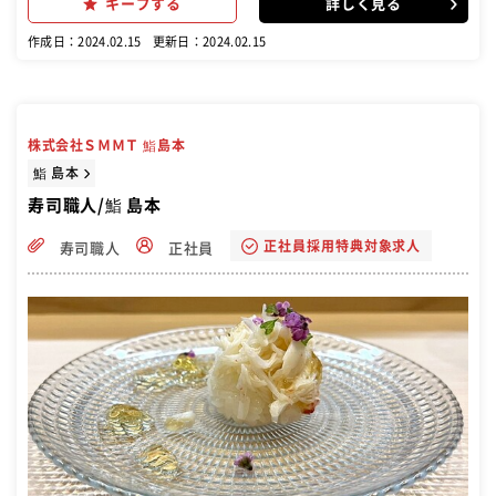
キープする
詳しく見る
作成日：2024.02.15
更新日：2024.02.15
株式会社ＳＭＭＴ 鮨島本
鮨 島本
寿司職人/鮨 島本
正社員採用特典対象求人
寿司職人
正社員