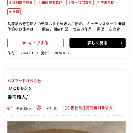
福利厚生充実
未経験者歓迎
寮・社宅あり
学歴不問
長期
兵庫県の寿司職人の転職おすすめ求人ご紹介。 キッチンスタッフ ◆具
体的なお仕事は‥ ・開店、閉店作業 ・仕込み作業 ・調理 ・在庫管理
・洗い場補助 など あなたらしさでお客さまをおもてなししてくださ
い♪
キープする
詳しく見る
作成日：2024.03.13
更新日：2024.03.13
パスフード株式会社
鮨ともあき
寿司職人/
正社員採用特典対象求人
寿司職人
正社員