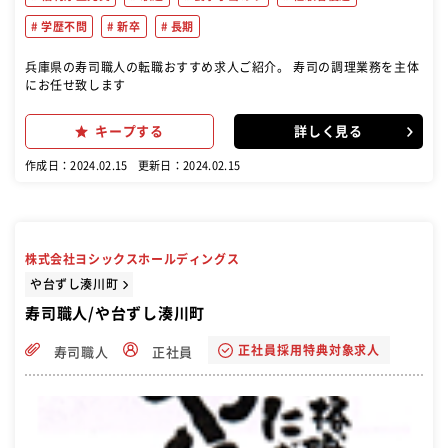
学歴不問
新卒
長期
兵庫県の寿司職人の転職おすすめ求人ご紹介。 寿司の調理業務を主体
にお任せ致します
キープする
詳しく見る
作成日：2024.02.15
更新日：2024.02.15
株式会社ヨシックスホールディングス
や台ずし湊川町
寿司職人/や台ずし湊川町
正社員採用特典対象求人
寿司職人
正社員