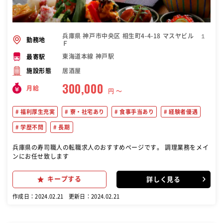
兵庫県 神戸市中央区 相生町4-4-18 マスヤビル １
勤務地
Ｆ
東海道本線 神戸駅
最寄駅
居酒屋
施設形態
300,000
月給
円 〜
福利厚生充実
寮・社宅あり
食事手当あり
経験者優遇
学歴不問
長期
兵庫県の寿司職人の転職求人のおすすめページです。 調理業務をメイ
ンにお任せ致します
キープする
詳しく見る
作成日：2024.02.21
更新日：2024.02.21