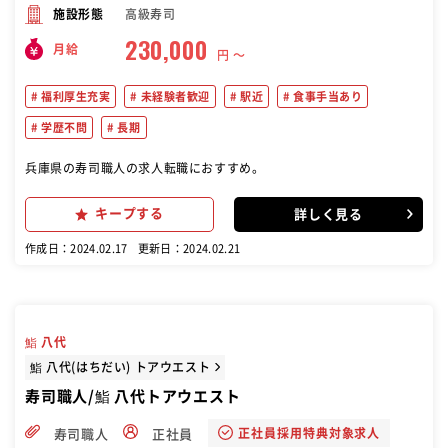
高級寿司
施設形態
230,000
月給
円 〜
福利厚生充実
未経験者歓迎
駅近
食事手当あり
学歴不問
長期
兵庫県の寿司職人の求人転職におすすめ。
キープする
詳しく見る
作成日：2024.02.17
更新日：2024.02.21
鮨 八代
鮨 八代(はちだい) トアウエスト
寿司職人/鮨 八代トアウエスト
正社員採用特典対象求人
寿司職人
正社員