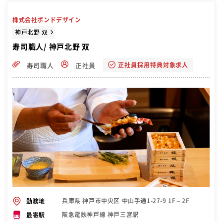
株式会社ボンドデザイン
神戸北野 双
寿司職人/ 神戸北野 双
正社員採用特典対象求人
寿司職人
正社員
兵庫県 神戸市中央区 中山手通1-27-9 1F～2F
勤務地
阪急電鉄神戸線 神戸三宮駅
最寄駅