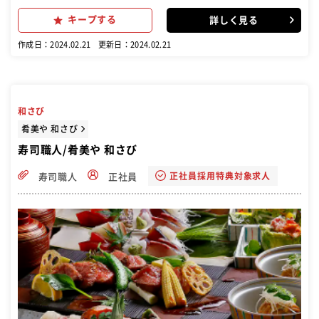
ルを存分に発揮してご活躍いただけます。 素材をいかしたメニュー開
キープする
詳しく見る
発にも、どんどん挑戦してください！ 業務に慣れてきたら、店舗運営
やマネジメントをお任せしていきます。
作成日：2024.02.21
更新日：2024.02.21
和さび
肴美や 和さび
寿司職人/肴美や 和さび
正社員採用特典対象求人
寿司職人
正社員