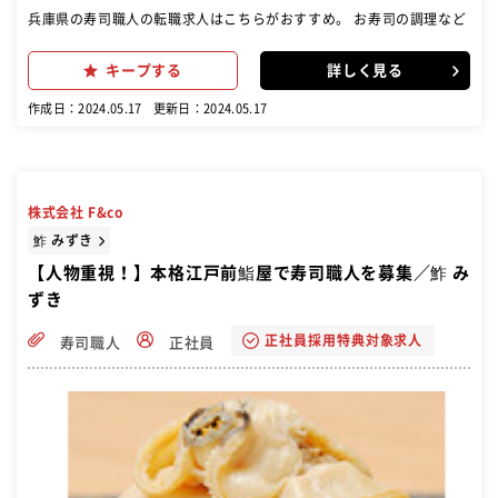
兵庫県の寿司職人の転職求人はこちらがおすすめ。 お寿司の調理など
キープする
詳しく見る
作成日：2024.05.17
更新日：2024.05.17
株式会社 F&co
鮓 みずき
【人物重視！】本格江戸前鮨屋で寿司職人を募集／鮓 み
ずき
正社員採用特典対象求人
寿司職人
正社員