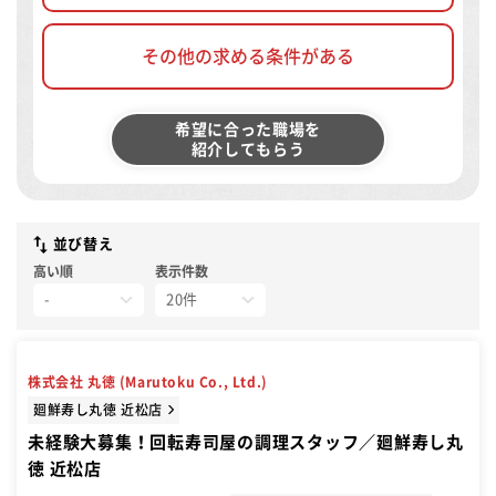
その他の求める条件がある
希望に合った職場を
紹介してもらう
並び替え
高い順
表示件数
株式会社 丸徳 (Marutoku Co., Ltd.)
廻鮮寿し丸徳 近松店
未経験大募集！回転寿司屋の調理スタッフ／廻鮮寿し丸
徳 近松店