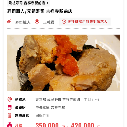
元祖寿司 吉祥寺駅前店
寿司職人/元祖寿司 吉祥寺駅前店
正社員採用特典対象求人
寿司職人
正社員
東京都 武蔵野市 吉祥寺南町１丁目１−１
勤務地
中央本線 吉祥寺駅
最寄駅
回転寿司
施設形態
350,000
420,000
月給
円 〜
円