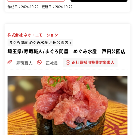
上のための取り組み
作成日：2024.10.22
更新日：2024.10.22
株式会社 ネオ・エモーション
まぐろ問屋 めぐみ水産 戸田公園店
埼玉県/寿司職人/まぐろ問屋 めぐみ水産 戸田公園店
正社員採用特典対象求人
寿司職人
正社員