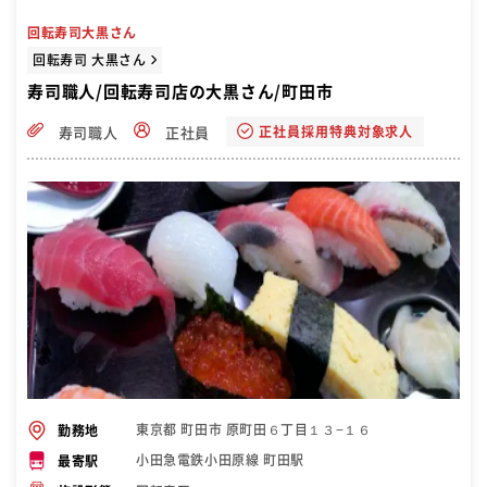
回転寿司大黒さん
回転寿司 大黒さん
寿司職人/回転寿司店の大黒さん/町田市
正社員採用特典対象求人
寿司職人
正社員
東京都 町田市 原町田６丁目１３−１６
勤務地
小田急電鉄小田原線 町田駅
最寄駅