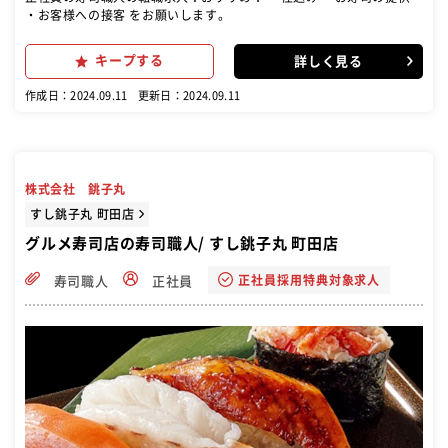
・お客様への接客 をお願いします。
キープする
詳しく見る
作成日：2024.09.11
更新日：2024.09.11
株式会社 銚子丸
すし銚子丸 町田店
グルメ寿司店の寿司職人/ すし銚子丸 町田店
正社員採用特典対象求人
寿司職人
正社員