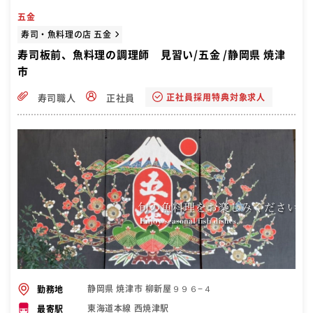
五金
寿司・魚料理の店 五金
寿司板前、魚料理の調理師 見習い/五金 /静岡県 焼津
市
正社員採用特典対象求人
寿司職人
正社員
静岡県 焼津市 柳新屋９９６−４
勤務地
東海道本線 西焼津駅
最寄駅