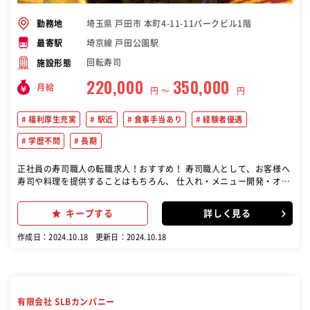
埼玉県 戸田市 本町4-11-11パークビル1階
勤務地
埼京線 戸田公園駅
最寄駅
回転寿司
施設形態
220,000
350,000
月給
円 〜
円
福利厚生充実
駅近
食事手当あり
経験者優遇
学歴不問
長期
正社員の寿司職人の転職求人！おすすめ！ 寿司職人として、お客様へ
寿司や料理を提供することはもちろん、 仕入れ・メニュー開発・オペ
レーション・スタッフ教育などもお願いいたします。
キープする
詳しく見る
作成日：2024.10.18
更新日：2024.10.18
有限会社 SLBカンパニー