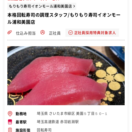
もりもり寿司イオンモール浦和美園店
本格回転寿司の調理スタッフ/もりもり寿司イオンモー
ル浦和美園店
正社員採用特典対象求人
仕込み担当
正社員
埼玉県 さいたま市緑区 美園５丁目５０−１
勤務地
埼玉高速鉄道 赤羽岩淵駅
最寄駅
回転寿司
施設形態