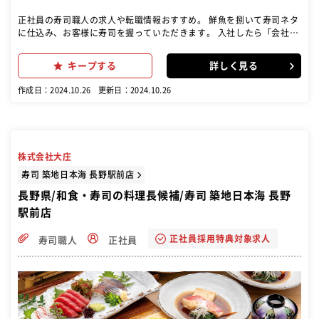
正社員の寿司職人の求人や転職情報おすすめ。 鮮魚を捌いて寿司ネタ
に仕込み、お客様に寿司を握っていただきます。 入社したら「会社の
規則」「仕事の流れ」「仕事の進め方」「寿司の握り」「魚の仕込
み」など研修があなたを待ってます。
キープする
詳しく見る
作成日：2024.10.26
更新日：2024.10.26
株式会社大庄
寿司 築地日本海 長野駅前店
長野県/和食・寿司の料理長候補/寿司 築地日本海 長野
駅前店
正社員採用特典対象求人
寿司職人
正社員