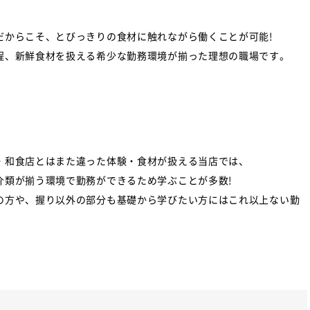
だからこそ、とびっきりの食材に触れながら働くことが可能!
程、新鮮食材を扱える希少な勤務環境が揃った理想の職場です。
・和食店とはまた違った体験・食材が扱える当店では、
介類が揃う環境で勤務ができるため学ぶことが多数!
の方や、握り以外の部分も基礎から学びたい方にはこれ以上ない勤