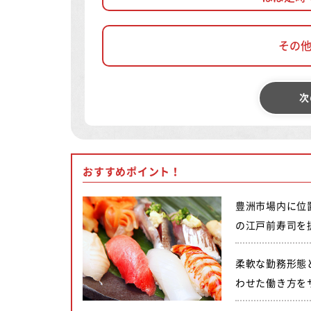
その
次
おすすめポイント！
豊洲市場内に位
の江戸前寿司を
柔軟な勤務形態
わせた働き方を