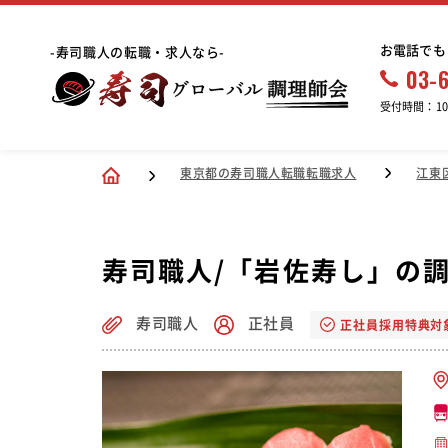
お電話でも
-寿司職人の転職・求人なら-
03-
受付時間：10:
東京都の寿司職人転職転職求人
江東
寿司職人/「岩佐寿し」の
寿司職人
正社員
正社員採用特典対