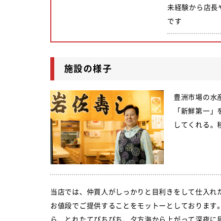
未経験から店長
です
施設の様子
豊洲市場の水
「新鮮第一」
してくれる。
当店では、仲買人がしっかりと目利きをして仕入れ
お値段でご提供することをモットーとしております。
ら、とれたてぴちぴち、夕方海から上がって深夜に