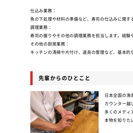
仕込み業務：
魚の下処理や材料の準備など、寿司の仕込みに関す
調理業務：
寿司の握りやその他の調理業務を担当します。経験
その他の厨房業務：
キッチンの清掃や片付け、道具の管理など、基本的
先輩からのひとこと
日本全国の漁
カウンター越
多くのメディ
本物を知りた