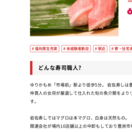
福利厚生充実
未経験者歓迎
駅近
寮・社宅
どんな寿司職人?
ゆりかもめ「市場前」駅より徒歩5分。 岩佐寿しは
仲買人の女将が厳選して仕入れた旬の魚介類をより
す。
岩佐寿しではマグロは本マグロ、白身は天然もの。
関連会社が場内10店舗以上の中卸もしており豊洲