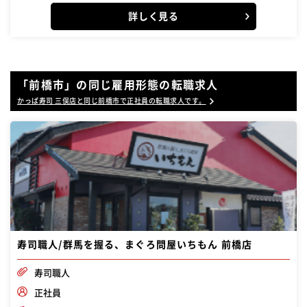
詳しく見る
「前橋市」の同じ雇用形態の転職求人
かっぱ寿司 三俣店と同じ前橋市で正社員の転職求人です。
寿司職人/群馬を握る、まぐろ問屋いちもん 前橋店
寿司職人
正社員