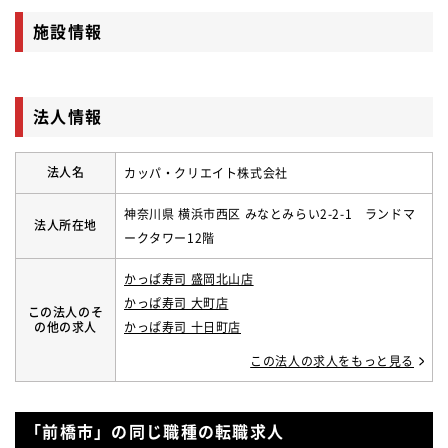
施設情報
法人情報
法人名
カッパ・クリエイト株式会社
神奈川県 横浜市西区 みなとみらい2-2-1 ランドマ
法人所在地
ークタワー12階
かっぱ寿司 盛岡北山店
かっぱ寿司 大町店
この法人のそ
の他の求人
かっぱ寿司 十日町店
この法人の求人をもっと見る
「前橋市」の同じ職種の転職求人