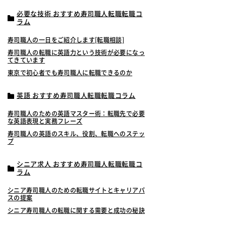
必要な技術 おすすめ寿司職人転職転職コ
ラム
寿司職人の一日をご紹介します[転職相談]
寿司職人の転職に英語力という技術が必要になっ
てきています
東京で初心者でも寿司職人に転職できるのか
英語 おすすめ寿司職人転職転職コラム
寿司職人のための英語マスター術：転職先で必要
な英語表現と実務フレーズ
寿司職人の英語のスキル、役割、転職へのステッ
プ
シニア求人 おすすめ寿司職人転職転職コ
ラム
シニア寿司職人のための転職サイトとキャリアパ
スの提案
シニア寿司職人の転職に関する需要と成功の秘訣