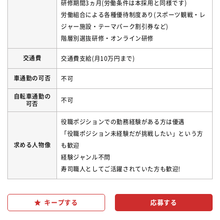
研修期間3ヵ月(労働条件は本採用と同様です)
労働組合による各種優待制度あり(スポーツ観戦・レ
ジャー施設・テーマパーク割引券など)
階層別選抜研修・オンライン研修
交通費
交通費支給(月10万円まで)
車通勤の可否
不可
自転車通勤の
不可
可否
役職ポジションでの勤務経験がある方は優遇
「役職ポジション未経験だが挑戦したい」という方
求める人物像
も歓迎
経験ジャンル不問
寿司職人としてご活躍されていた方も歓迎!
キープする