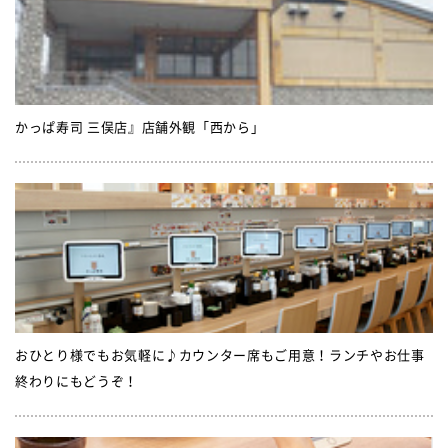
かっぱ寿司 三俣店』店舗外観「西から」
おひとり様でもお気軽に♪カウンター席もご用意！ランチやお仕事
終わりにもどうぞ！