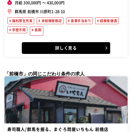
月給 300,000円 〜 430,000円
群馬県 前橋市 川原町1-28-10
福利厚生充実
未経験者歓迎
食事手当あり
経験者優遇
学歴不問
長期
詳しく見る
「前橋市」の同じこだわり条件の求人
寿司職人/群馬を握る、まぐろ問屋いちもん 前橋店