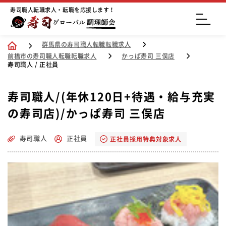
寿司職人転職求人・転職を応援します！
群馬県の寿司職人転職転職求人
前橋市の寿司職人転職転職求人
かっぱ寿司 三俣店
寿司職人 / 正社員
寿司職人/(年休120日+待遇・給与充実
の寿司店)/かっぱ寿司 三俣店
寿司職人
正社員
正社員採用特典対象求人