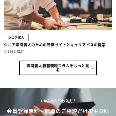
シニア求人
シニア寿司職人のための転職サイトとキャリアパスの提案
2023.12.17
寿司職人転職転職コラムをもっと見
る
\ かんたん30秒入力 /
会員登録無料・転職のご相談だけでもOK!