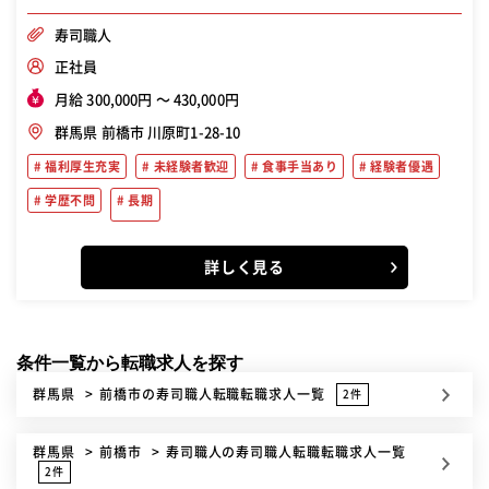
寿司職人
正社員
月給 300,000円 〜 430,000円
群馬県 前橋市 川原町1-28-10
福利厚生充実
未経験者歓迎
食事手当あり
経験者優遇
学歴不問
長期
詳しく見る
条件一覧から転職求人を探す
群馬県
前橋市
の寿司職人転職転職求人一覧
2件
群馬県
前橋市
寿司職人
の寿司職人転職転職求人一覧
2件