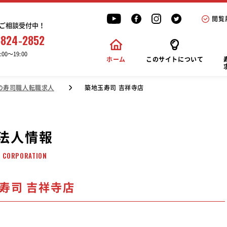
閲覧
ご相談受付中！
6824-2852
00〜19:00
ホーム
このサイトについて
の寿司職人転職求人
築地玉寿司 吉祥寺店
法人情報
CORPORATION
玉寿司 吉祥寺店