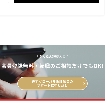
\ かんたん30秒入力 /
会員登録無料・転職のご相談だけでもOK!
寿司グローバル調理師会の
サポートに申し込む