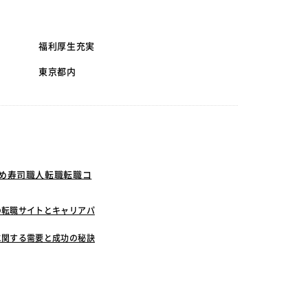
福利厚生充実
東京都内
すめ寿司職人転職転職コ
の転職サイトとキャリアパ
に関する需要と成功の秘訣