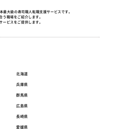
日本最大級の寿司職人転職支援サービスです。
合う職場をご紹介します。
サービスをご提供します。
北海道
兵庫県
群馬県
広島県
長崎県
愛媛県