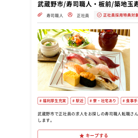
武蔵野市/寿司職人・板前/築地玉
正社員採用特典対
寿司職人
正社員
福利厚生充実
駅近
寮・社宅あり
食事手
武蔵野市で正社員の求人をお探しの寿司職人転職さんにおすすめ。 ・仕込み ・お寿司の提供 
します。
キープする