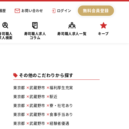
無料会員登録
履歴
お問い合わせ
ログイン
寿司職人
寿司職人求人
寿司職人求人一覧
キープ
求人検索
コラム
その他のこだわりから探す
東京都
武蔵野市
福利厚生充実
東京都
武蔵野市
駅近
東京都
武蔵野市
寮・社宅あり
東京都
武蔵野市
食事手当あり
東京都
武蔵野市
経験者優遇