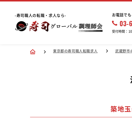
お電話でも
-寿司職人の転職・求人なら-
03-
受付時間：10:
東京都の寿司職人転職求人
武蔵野市
築地