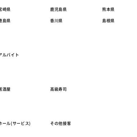
宮崎県
鹿児島県
熊本県
徳島県
香川県
島根県
アルバイト
居酒屋
高級寿司
ホール(サービス)
その他接客