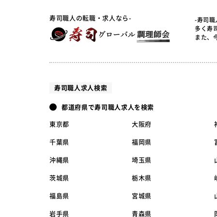
寿司職人の転職・求人なら-
-寿司
多く寿
また、
寿司職人求人検索
都道府県で寿司職人求人を検索
東京都
大阪府
千葉県
福岡県
沖縄県
埼玉県
茨城県
栃木県
福島県
宮城県
岩手県
青森県