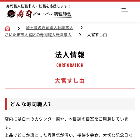
寿司職人転職求人・転職を応援します！
埼玉県の寿司職人転職求人
さいたま市大宮区の寿司職人転職求人
大宮すし由
法人情報
CORPORATION
大宮すし由
どんな寿司職人?
店内には白木のカウンター席や、木目調の個室をご用意していま
す。
上品でどこか凛とした雰囲気が漂い、接待や会食、大切な記念日な