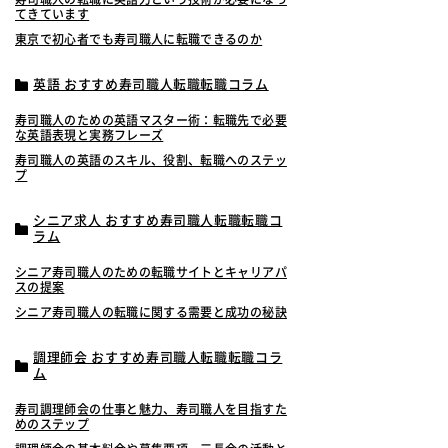
てきています
東京で初心者でも寿司職人に転職できるのか
英語 おすすめ寿司職人転職転職コラム
寿司職人のための英語マスター術：転職先で必要
な英語表現と実務フレーズ
寿司職人の英語のスキル、役割、転職へのステッ
プ
シニア求人 おすすめ寿司職人転職転職コ
ラム
シニア寿司職人のための転職サイトとキャリアパ
スの提案
シニア寿司職人の転職に関する需要と成功の秘訣
調理師会 おすすめ寿司職人転職転職コラ
ム
寿司調理師会の仕事と魅力、寿司職人を目指すた
めのステップ