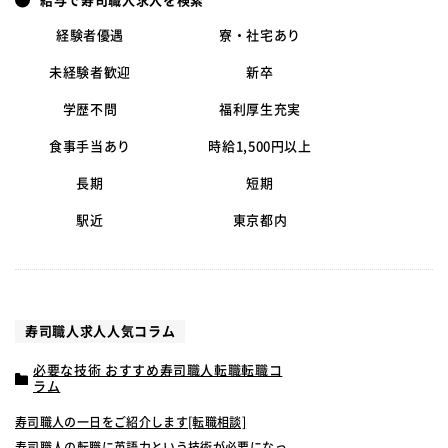
給与で寿司職人求人を検索
経験者優遇
寮・社宅あり
未経験者歓迎
新卒
学歴不問
福利厚生充実
食事手当あり
時給1,500円以上
長期
短期
駅近
東京都内
寿司職人求人人気コラム
必要な技術 おすすめ寿司職人転職転職コ
ラム
寿司職人の一日をご紹介します[転職相談]
寿司職人の転職に英語力という技術が必要になっ