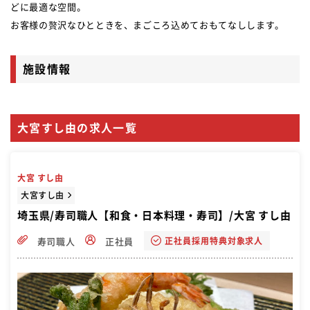
どに最適な空間。
お客様の贅沢なひとときを、まごころ込めておもてなしします。
施設情報
大宮すし由の求人一覧
大宮 すし由
大宮すし由
埼玉県/寿司職人【和食・日本料理・寿司】/大宮 すし由
正社員採用特典対象求人
寿司職人
正社員