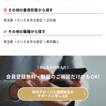
その他の雇用形態から探す
埼玉県
さいたま市大宮区
正社員
その他の職種から探す
埼玉県
さいたま市大宮区
寿司職人
\ かんたん30秒入力 /
会員登録無料・転職のご相談だけでもOK!
寿司グローバル調理師会の
サポートに申し込む