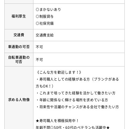
◎まかないあり
福利厚生
◎制服貸与
◎社保完備
交通費
交通費支給
車通勤の可否
不可
自転車通勤の
不可
可否
《こんな方を歓迎します！》
・寿司職人としての経験がある方（ブランクがある
方もOK！）
・これまで培ってきた経験を活かして働きたい方
求める人物像
・年齢に関係なく輝ける場所を求めている方
・将来性や活躍のチャンスがある会社で働きたい方
★寿司職人を積極採用中！
年齢不問◎50代・60代のベテランも活躍中★