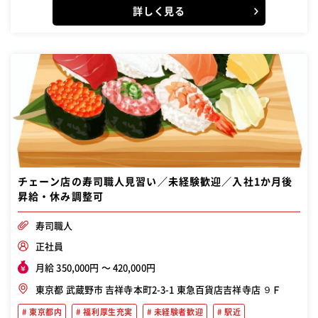
詳しく見る
チェーン店の寿司職人見習い／未経験歓迎／入社1か月後
昇給・休み調整可
寿司職人
正社員
月給 350,000円 〜 420,000円
東京都 武蔵野市 吉祥寺本町2-3-1 東急百貨店吉祥寺店 ９Ｆ
東京都内
福利厚生充実
未経験者歓迎
駅近