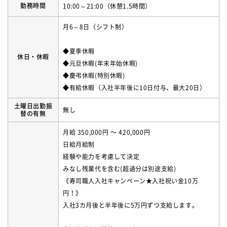
勤務時間
10:00～21:00（休憩1.5時間）
月6～8日（シフト制）
◆夏季休暇
休日・休暇
◆元旦休暇(年末年始休暇)
◆慶弔休暇(特別休暇)
◆有給休暇（入社半年後に10日付与、最大20日）
土曜日出勤振
無し
替の有無
月給 350,000円 〜 420,000円
日給月給制
経験や能力を考慮して決定
みなし残業代を含む(超過分は別途支給)
《寿司職人入社キャンペーン★入社祝い金10万
円！》
入社3カ月後と半年後に5万円ずつ支給します。