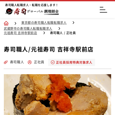
寿司職人転職求人・転職を応援します！
東京都の寿司職人転職転職求人
武蔵野市の寿司職人転職転職求人
元祖寿司 吉祥寺駅前店
寿司職人 / 正社員
寿司職人/元祖寿司 吉祥寺駅前店
寿司職人
正社員
正社員採用特典対象求人