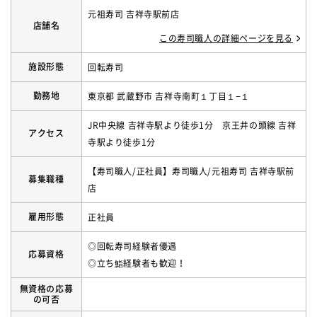
元祖寿司 吉祥寺駅前店
店舗名
この寿司職人の詳細ページを見る
施設形態
回転寿司
勤務地
東京都 武蔵野市 吉祥寺南町１丁目１−１
JR中央線 吉祥寺駅より徒歩1分 京王井の頭線 吉祥
アクセス
寺駅より徒歩1分
【寿司職人/正社員】寿司職人/元祖寿司 吉祥寺駅前
募集職種
店
雇用形態
正社員
◎回転寿司経験者優遇
応募資格
◎立ち鮨経験者も歓迎！
無資格の応募
の可否