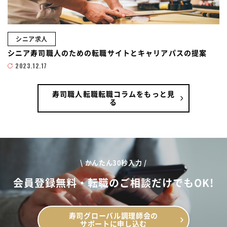
シニア求人
シニア寿司職人のための転職サイトとキャリアパスの提案
2023.12.17
寿司職人転職転職コラムをもっと見
る
\ かんたん30秒入力 /
会員登録無料・転職のご相談だけでもOK!
寿司グローバル調理師会の
サポートに申し込む