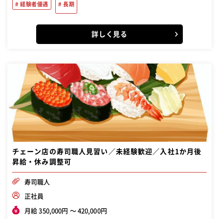
経験者優遇
長期
詳しく見る
チェーン店の寿司職人見習い／未経験歓迎／入社1か月後
昇給・休み調整可
寿司職人
正社員
月給 350,000円 〜 420,000円