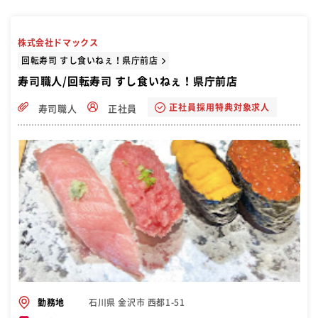
株式会社ドマックス
回転寿司 すし食いねぇ！県庁前店
寿司職人/回転寿司 すし食いねぇ！県庁前店
正社員採用特典対象求人
寿司職人
正社員
石川県 金沢市 西都1-51
勤務地