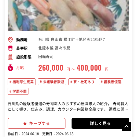
石川県 白山市 横江町土地区画21街区7
勤務地
北陸本線 野々市駅
最寄駅
回転寿司
施設形態
260,000
400,000
月給
円 〜
円
福利厚生充実
未経験者歓迎
寮・社宅あり
経験者優遇
学歴不問
石川県の経験者優遇の寿司職人のおすすめ転職求人の紹介。 寿司職人
として握り、仕込み、調理、カウンター内業務全般です。 調理に関す
る一定の技術や知識を身につけたら、カウンター内でお客様とコミュ
ニケーションを楽しみながらお寿司や料理の提供をお願いします。
キープする
詳しく見る
【具体的には】 ・寿司を握る ・仕込む ・一品料理を調理する など ＊
元営業、接客販売、ホテル出身者も活躍中 ＊倉庫や工場など軽作業経
作成日：2024.06.18
更新日：2024.06.18
験者も歓迎 ＊ドライバーや作業員など異業種転職希望者も是非 【入社