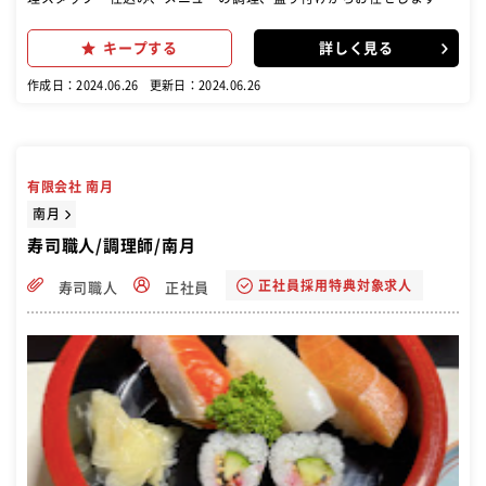
一通り覚えられたら、納品、発注、在庫管理などもお願いいたしま
す。 入社後は、これまでのご経験に合わせて、無理のないところから
キープする
詳しく見る
スタート!経験豊富な先輩やトレーナーがお教えしますので、徐々にで
きることを増やしていきましょう。
作成日：2024.06.26
更新日：2024.06.26
有限会社 南月
南月
寿司職人/調理師/南月
正社員採用特典対象求人
寿司職人
正社員