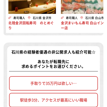
寿司職人
石川県 金沢市
寿司職人
石川県 白山市
北陸金沢回転寿司 のとめぐ
金沢まいもん寿司 白山イン
り
ー店
石川県の経験者優遇の非公開求人
も紹介可能☆
あなたが転職先に
求めるポイントをお選びください。
手取りで35万円は欲しい…
駅徒歩3分、アクセスが最高にいい職場