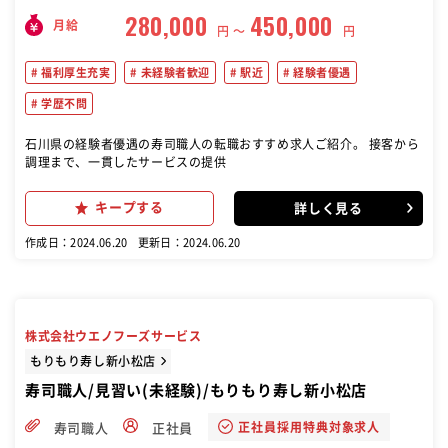
280,000
450,000
月給
円 〜
円
福利厚生充実
未経験者歓迎
駅近
経験者優遇
学歴不問
石川県の経験者優遇の寿司職人の転職おすすめ求人ご紹介。 接客から
調理まで、一貫したサービスの提供
キープする
詳しく見る
作成日：2024.06.20
更新日：2024.06.20
株式会社ウエノフーズサービス
もりもり寿し新小松店
寿司職人/見習い(未経験)/もりもり寿し新小松店
正社員採用特典対象求人
寿司職人
正社員