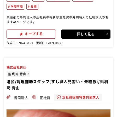
学歴不問
長期
東京都の寿司職人の正社員の福利厚生充実の寿司職人の転職求人のお
すすめページです。
キープする
詳しく見る
作成日：2024.08.27
更新日：2024.08.27
株式会社利﨑
鮨 利﨑 青山
港区/調理補助スタッフ(すし職人見習い・未経験)/鮨利
﨑 青山
正社員採用特典対象求人
寿司職人
正社員