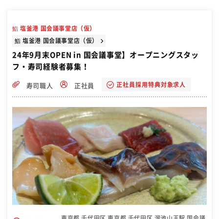
鮨 塩釜港 国会議事堂店（仮）
鮨 塩釜港 国会議事堂店（仮）
24年9月末OPEN in 国会議事堂】オープニングスタッ
フ・寿司経験者募集！
正社員採用特典対象求人
寿司職人
正社員
東京都 千代田区 東京都 千代田区 溜池山王駅 国会議