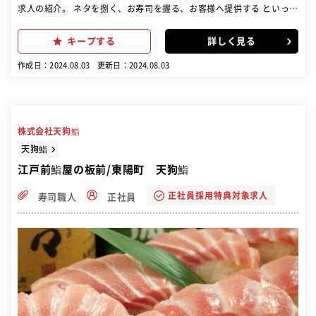
求人の紹介。 ネタを捌く、お寿司を握る、お客様へ提供する といった
一連の作業をお願いいたします。 カウンターでの調理です！
キープする
詳しく見る
作成日：2024.08.03
更新日：2024.08.03
株式会社天狗鮨
天狗鮨
江戸前鮨屋の板前/東陽町 天狗鮨
正社員採用特典対象求人
寿司職人
正社員