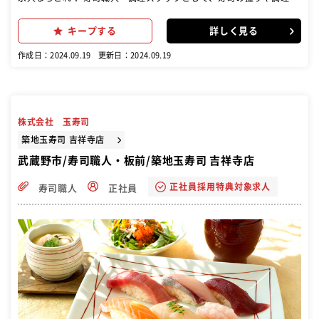
般をお願いします。 ・食材の仕込みや在庫管理 ・寿司の握りやその他
メニューの調理・盛り付け ・お客様への寿司の提供といったホール業
キープする
詳しく見る
務 など
作成日：2024.09.19
更新日：2024.09.19
株式会社 玉寿司
築地玉寿司 吉祥寺店
武蔵野市/寿司職人・板前/築地玉寿司 吉祥寺店
正社員採用特典対象求人
寿司職人
正社員