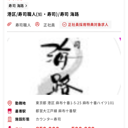
寿司 海路
港区/寿司職人(鮨・寿司)/寿司 海路
正社員採用特典対象求人
寿司職人
正社員
東京都 港区 麻布十番1-5-25 麻布十番ハイツ101
勤務地
都営大江戸線 麻布十番駅
最寄駅
カウンター寿司
施設形態