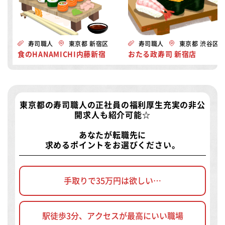
寿司職人
東京都 新宿区
寿司職人
東京都 渋谷区
食のHANAMICHI内藤新宿
おたる政寿司 新宿店
東京都の寿司職人の正社員の福利厚生充実の非公
開求人
も紹介可能☆
あなたが転職先に
求めるポイントをお選びください。
手取りで35万円は欲しい…
駅徒歩3分、アクセスが最高にいい職場