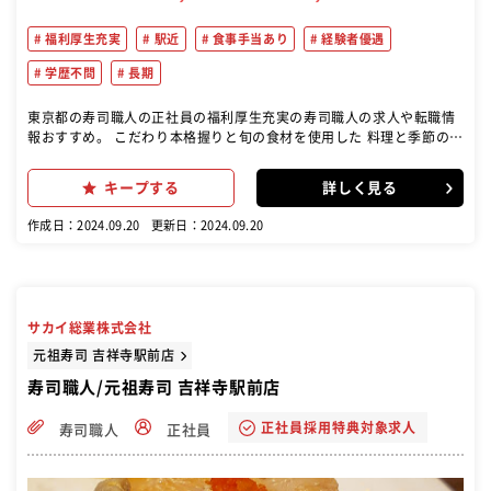
福利厚生充実
駅近
食事手当あり
経験者優遇
学歴不問
長期
東京都の寿司職人の正社員の福利厚生充実の寿司職人の求人や転職情
報おすすめ。 こだわり本格握りと旬の食材を使用した 料理と季節の日
本酒を提供する居酒屋です。
キープする
詳しく見る
作成日：2024.09.20
更新日：2024.09.20
サカイ総業株式会社
元祖寿司 吉祥寺駅前店
寿司職人/元祖寿司 吉祥寺駅前店
正社員採用特典対象求人
寿司職人
正社員