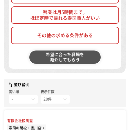
残業は月5時間まで。
ほぼ定時で帰れる寿司職人がいい
その他の求める条件がある
希望に合った職場を
紹介してもらう
並び替え
高い順
表示件数
有限会社松風堂
寿司の磯松・品川店