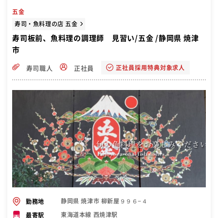
五金
寿司・魚料理の店 五金
寿司板前、魚料理の調理師 見習い/五金 /静岡県 焼津
市
正社員採用特典対象求人
寿司職人
正社員
静岡県 焼津市 柳新屋９９６−４
勤務地
東海道本線 西焼津駅
最寄駅