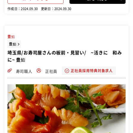
作成日：2024.09.30
更新日：2024.09.30
豊鮨
豊鮨
埼玉県/お寿司屋さんの板前・見習い/ ~活きに 和み
に~ 豊鮨
正社員採用特典対象求人
寿司職人
正社員