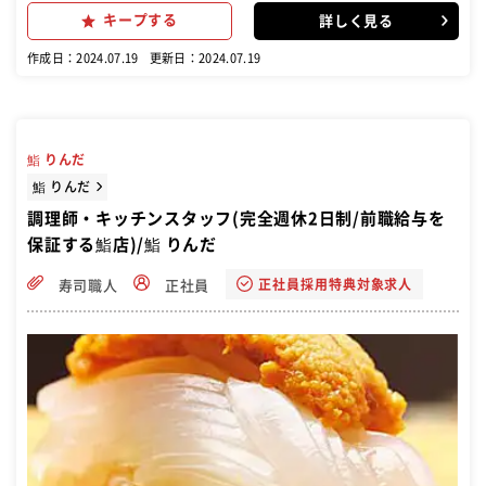
していきましょう！
キープする
詳しく見る
作成日：2024.07.19
更新日：2024.07.19
鮨 りんだ
鮨 りんだ
調理師・キッチンスタッフ(完全週休2日制/前職給与を
保証する鮨店)/鮨 りんだ
正社員採用特典対象求人
寿司職人
正社員