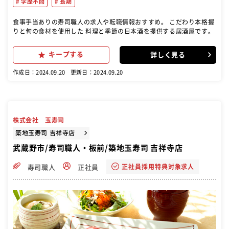
学歴不問
長期
食事手当ありの寿司職人の求人や転職情報おすすめ。 こだわり本格握
りと旬の食材を使用した 料理と季節の日本酒を提供する居酒屋です。
キープする
詳しく見る
作成日：2024.09.20
更新日：2024.09.20
株式会社 玉寿司
築地玉寿司 吉祥寺店
武蔵野市/寿司職人・板前/築地玉寿司 吉祥寺店
正社員採用特典対象求人
寿司職人
正社員