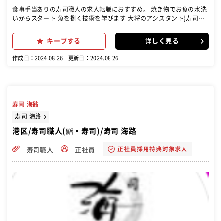
食事手当ありの寿司職人の求人転職におすすめ。 焼き物でお魚の水洗
いからスタート 魚を捌く技術を学びます 大将のアシスタント{寿司を
握る技術だけでなく、接客やお客様とのコミュニケーションスキルも
習得}
キープする
詳しく見る
作成日：2024.08.26
更新日：2024.08.26
寿司 海路
寿司 海路
港区/寿司職人(鮨・寿司)/寿司 海路
正社員採用特典対象求人
寿司職人
正社員