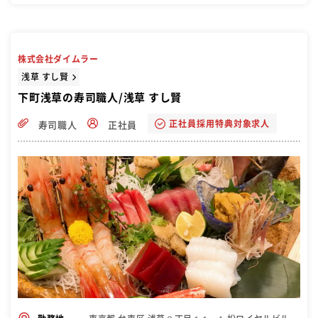
株式会社ダイムラー
浅草 すし賢
下町浅草の寿司職人/浅草 すし賢
正社員採用特典対象求人
寿司職人
正社員