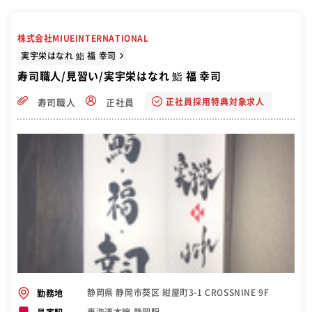
株式会社MIUEINTERNATIONAL
実宇栄はなれ 鮨 福 幸司
寿司職人/見習い/実宇栄はなれ 鮨 福 幸司
正社員採用特典対象求人
寿司職人
正社員
静岡県 静岡市葵区 紺屋町3-1 CROSSNINE 9F
勤務地