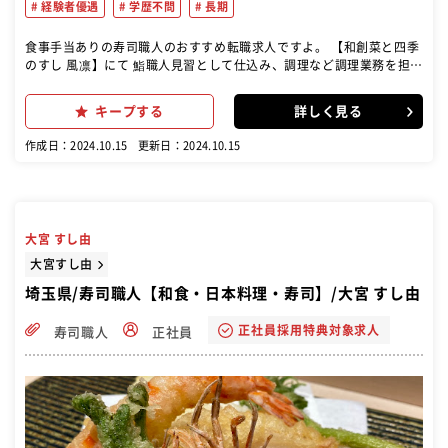
経験者優遇
学歴不問
長期
食事手当ありの寿司職人のおすすめ転職求人ですよ。 【和創菜と四季
のすし 風凛】にて 鮨職人見習として仕込み、調理など調理業務を担当
していただきます。
キープする
詳しく見る
作成日：2024.10.15
更新日：2024.10.15
大宮 すし由
大宮すし由
埼玉県/寿司職人【和食・日本料理・寿司】/大宮 すし由
正社員採用特典対象求人
寿司職人
正社員